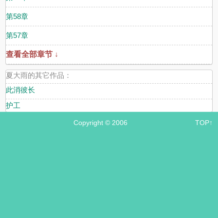
第58章
第57章
查看全部章节 ↓
夏大雨的其它作品：
此消彼长
护工
Copyright © 2006
TOP↑