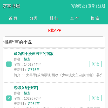
济事书屋
阅读历史
|
登录
|
注册
首 页
分类
排 行
全 本
搜 索
下载APP
“橘蛮”写的小说
成为四个漫画男主的宿敌
作者：
橘蛮
1
阅读
字数：1401744字
更新到：
第375章
简介：
" 女马甲|成为最强|预收《少年漫女主自救指南》 姜
恋综女配[快穿]
作者：
橘蛮
2
阅读
字数：1029370字
更新到：
第264节