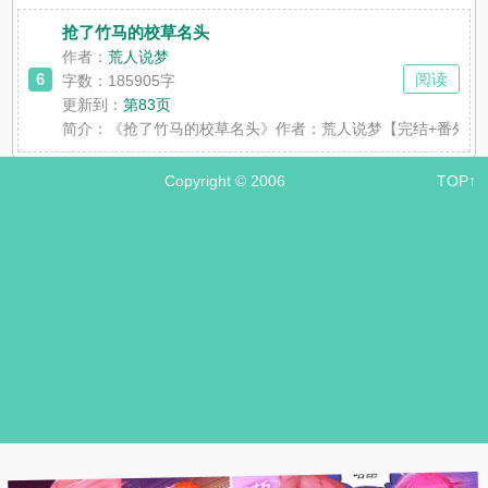
抢了竹马的校草名头
作者：
荒人说梦
6
阅读
字数：185905字
更新到：
第83页
简介：
《抢了竹马的校草名头》作者：荒人说梦【完结+番外
Copyright © 2006
TOP↑