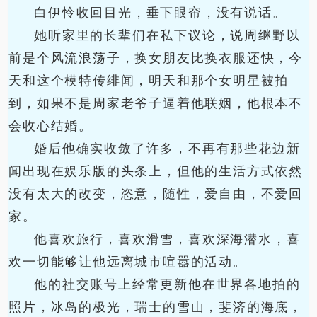
白伊怜收回目光，垂下眼帘，没有说话。
她听家里的长辈们在私下议论，说周继野以
前是个风流浪荡子，换女朋友比换衣服还快，今
天和这个模特传绯闻，明天和那个女明星被拍
到，如果不是周家老爷子逼着他联姻，他根本不
会收心结婚。
婚后他确实收敛了许多，不再有那些花边新
闻出现在娱乐版的头条上，但他的生活方式依然
没有太大的改变，恣意，随性，爱自由，不爱回
家。
他喜欢旅行，喜欢滑雪，喜欢深海潜水，喜
欢一切能够让他远离城市喧嚣的活动。
他的社交账号上经常更新他在世界各地拍的
照片，冰岛的极光，瑞士的雪山，斐济的海底，