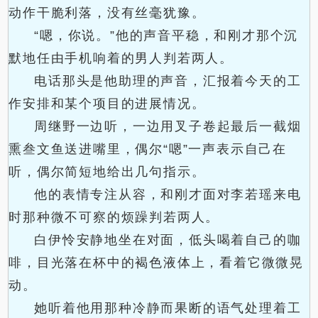
动作干脆利落，没有丝毫犹豫。
“嗯，你说。”他的声音平稳，和刚才那个沉
默地任由手机响着的男人判若两人。
电话那头是他助理的声音，汇报着今天的工
作安排和某个项目的进展情况。
周继野一边听，一边用叉子卷起最后一截烟
熏叁文鱼送进嘴里，偶尔“嗯”一声表示自己在
听，偶尔简短地给出几句指示。
他的表情专注从容，和刚才面对李若瑶来电
时那种微不可察的烦躁判若两人。
白伊怜安静地坐在对面，低头喝着自己的咖
啡，目光落在杯中的褐色液体上，看着它微微晃
动。
她听着他用那种冷静而果断的语气处理着工