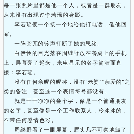
每一张照片里都是他一个人，或者是一群朋友，
从来没有出现过李若瑶的身影。
李若瑶便一个接一个地给他打电话，催他回
家。
一阵突兀的铃声打断了她的思绪。
白伊怜的目光落在周继野放在餐桌上的手机
上，屏幕亮了起来，来电显示的名字简洁而直
接：李若瑶。
没有任何亲昵的昵称，没有“老婆”“亲爱的”之
类的备注，甚至连一个表情符号都没有。
就是干干净净的叁个字，像是一个普通朋友
的名字，甚至像是一个工作联系人，冷冰冰的，
不带任何感情色彩。
周继野看了一眼屏幕，眉头几不可察地皱了