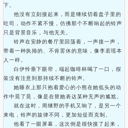
下。
他没有立刻接起来，而是继续切着盘子里的
吐司，动作不紧不慢，仿佛那个不断响起的铃声
只是背景音乐，与他无关。
铃声在安静的餐厅里回荡着，一声接一声，
带着一种执拗的、不肯罢休的意味，像李若瑶本
人一样。
白伊怜垂下眼帘，端起咖啡杯喝了一口，假
装没有注意到那持续不断的铃声。
她睡衣上那只抱着爱心的小熊在她低头的动
作中晃了晃，像是在替她表达某种无声的尴尬。
就在这时，周继野的手机又响了，是另一个
来电，铃声的旋律不同，更加短促而克制。
他看了一眼屏幕，这次倒是很快接了起来，