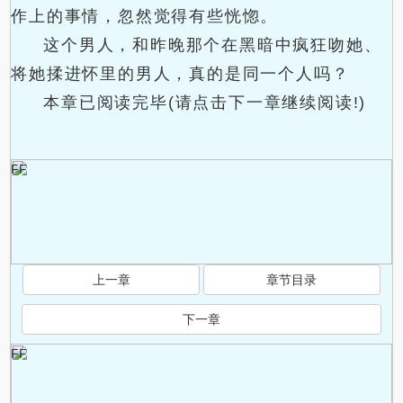
作上的事情，忽然觉得有些恍惚。
这个男人，和昨晚那个在黑暗中疯狂吻她、
将她揉进怀里的男人，真的是同一个人吗？
本章已阅读完毕(请点击下一章继续阅读!)
FF
上一章
章节目录
下一章
FF