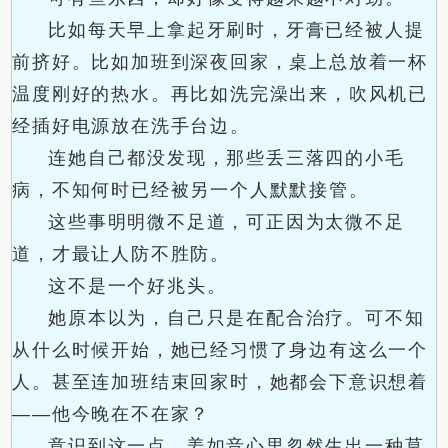
比如每天早上拿起牙刷时，牙膏已经被人提
前挤好。比如加班到深夜回家，桌上总放着一杯
温度刚好的热水。再比如洗完澡出来，吹风机已
经插好电源放在洗手台边。
连她自己都没发现，那些丢三落四的小毛
病，不知何时已经被另一个人默默接管。
这些事明明微不足道，可正因为太微不足
道，才最让人防不胜防。
这不是一个好兆头。
她原本以为，自己只是在配合治疗。可不知
从什么时候开始，她已经习惯了身边有这么一个
人。甚至连加班结束回家时，她都会下意识想着
——他今晚在不在家？
意识到这一点，姜如音心里忽然生出一种莫