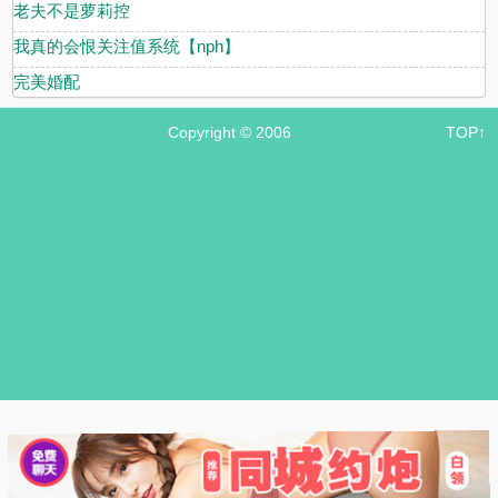
老夫不是萝莉控
我真的会恨关注值系统【nph】
完美婚配
Copyright © 2006
TOP↑