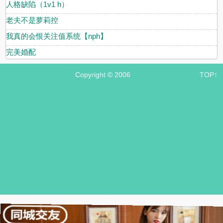
人格缺陷（1v1 h）
老夫不是萝莉控
我真的会恨关注值系统【nph】
完美婚配
Copyright © 2006
TOP↑