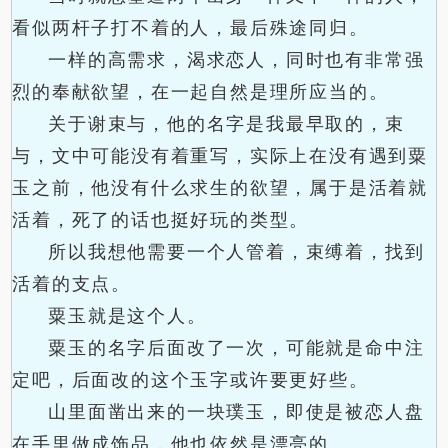
看似两杆子打不着的人，最后殊途同归。
一样的高需求，渴求恋人，同时也有非常强
烈的奉献欲望，在一起自然是理所应当的。
关于谢束与，他的名字是我最早取的，束
与，文中可能没有着重写，实际上在没有遇到粟
玉之前，他没有什么求生的欲望，属于是活着就
活着，死了的话也挺好玩的类型。
所以我想他需要一个人管着，束缚着，找到
活着的支点。
粟玉就是这个人。
粟玉的名字后面改了一次，可能就是命中注
定吧，后面改的这个玉字或许要更好些。
山里面凿出来的一块璞玉，即使是被恋人盘
在手里做成饰品，他也依然是漂亮的。