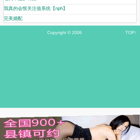
我真的会恨关注值系统【nph】
完美婚配
Copyright © 2006
TOP↑