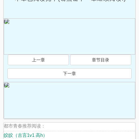
FF
上一章
章节目录
下一章
FF
都市青春推荐阅读：
皎皎（古言1v1 高h）