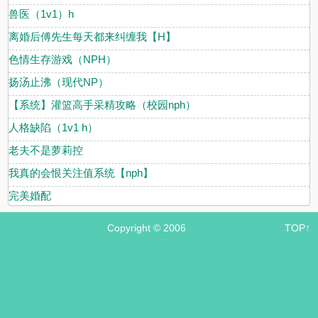
兽医（1v1）h
离婚后傅先生每天都来纠缠我【H】
色情生存游戏（NPH）
扬汤止沸（现代NP）
【系统】灌篮高手采精攻略（校园nph）
人格缺陷（1v1 h）
老夫不是萝莉控
我真的会恨关注值系统【nph】
完美婚配
Copyright © 2006
TOP↑